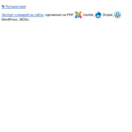
👣 Путешествия
Экспорт словарей на сайты
, сделанные на PHP,
Joomla,
Drupal,
WordPress, MODx.