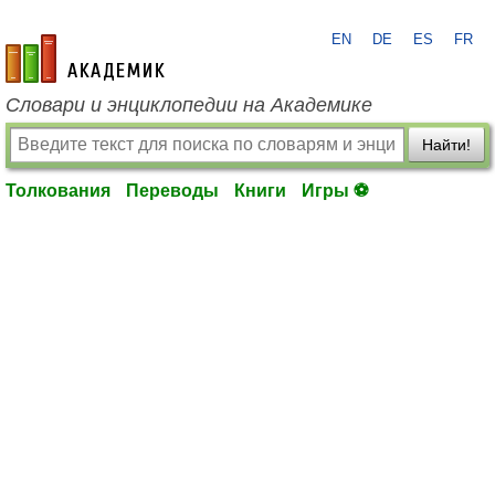
EN
DE
ES
FR
academic.ru
Словари и энциклопедии на Академике
Найти!
Толкования
Переводы
Книги
Игры ⚽