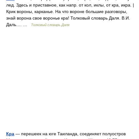
лед. Здесь и приставное, как напр. от кол, иклы, от кра, икра. |
Крик вороны, карканье. На что вороне большие разговоры,
знай ворона свое воронье кра! Толковый словарь Даля. В.И.
Даль.… …
Толковый словарь Даля
Кра
— перешеек на юге Таиланда, соединяет полуостров